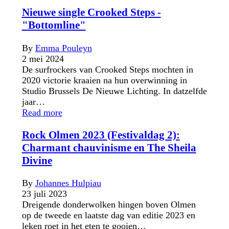
Nieuwe single Crooked Steps -
"Bottomline"
By
Emma Pouleyn
2 mei 2024
De surfrockers van Crooked Steps mochten in
2020 victorie kraaien na hun overwinning in
Studio Brussels De Nieuwe Lichting. In datzelfde
jaar…
Read more
Rock Olmen 2023 (Festivaldag 2):
Charmant chauvinisme en The Sheila
Divine
By
Johannes Hulpiau
23 juli 2023
Dreigende donderwolken hingen boven Olmen
op de tweede en laatste dag van editie 2023 en
leken roet in het eten te gooien…