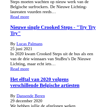
Steps moeten wachten op nieuw werk van de
Belgische surfrockers. De Nieuwe Lichting-
laureaten vuurden reeds…
Read more
Nieuwe single Crooked Steps - "Try Try
Try"
By
Lucas Palmans
25 juni 2021
In 2020 kwam Crooked Steps uit de bus als een
van de drie winnaars van StuBru’s De Nieuwe
Lichting, maar echt iets…
Read more
Het elftal van 2020 volgens
verschillende Belgische artiesten
By
Dansende Beren
29 december 2020
We hebben jullie de afgelopen weken