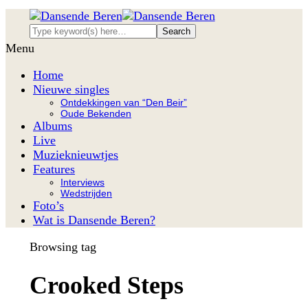
Menu
Home
Nieuwe singles
Ontdekkingen van “Den Beir”
Oude Bekenden
Albums
Live
Muzieknieuwtjes
Features
Interviews
Wedstrijden
Foto’s
Wat is Dansende Beren?
Browsing tag
Crooked Steps