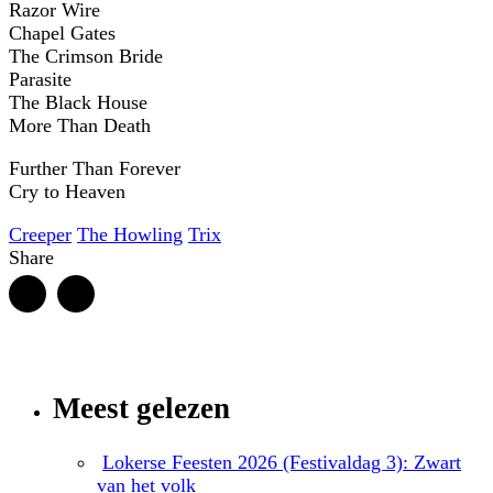
Razor Wire
Chapel Gates
The Crimson Bride
Parasite
The Black House
More Than Death
Further Than Forever
Cry to Heaven
Creeper
The Howling
Trix
Share
Meest gelezen
Lokerse Feesten 2026 (Festivaldag 3): Zwart
van het volk