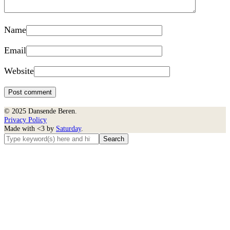
Name
Email
Website
© 2025 Dansende Beren.
Privacy Policy
Made with <3 by
Saturday
.