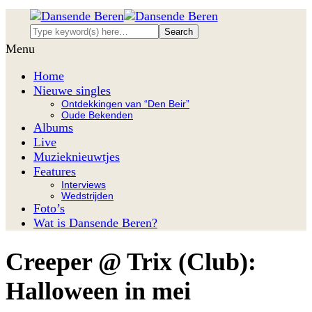
Menu
Home
Nieuwe singles
Ontdekkingen van “Den Beir”
Oude Bekenden
Albums
Live
Muzieknieuwtjes
Features
Interviews
Wedstrijden
Foto’s
Wat is Dansende Beren?
Creeper @ Trix (Club):
Halloween in mei