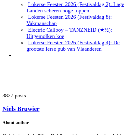
Lokerse Feesten 2026 (Festivaldag 2): Lage
Landen scheren hoge toppen
Lokerse Feesten 2026 (Festivaldag 8):
Vakmanschap
Electric Callboy – TANZNEID (★½):
Uitgemolken koe
Lokerse Feesten 2026 (Festivaldag 4): De
grootste Ierse pub van Vlaanderen
3827 posts
Niels Bruwier
About author