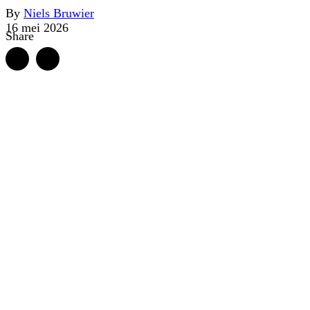
By
Niels Bruwier
16 mei 2026
Share