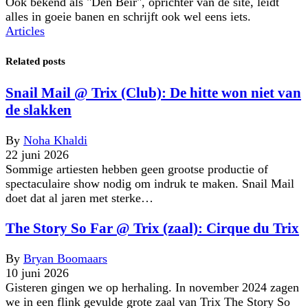
Ook bekend als "Den Beir", oprichter van de site, leidt
alles in goeie banen en schrijft ook wel eens iets.
Articles
Related posts
Snail Mail @ Trix (Club): De hitte won niet van
de slakken
By
Noha Khaldi
22 juni 2026
Sommige artiesten hebben geen grootse productie of
spectaculaire show nodig om indruk te maken. Snail Mail
doet dat al jaren met sterke…
The Story So Far @ Trix (zaal): Cirque du Trix
By
Bryan Boomaars
10 juni 2026
Gisteren gingen we op herhaling. In november 2024 zagen
we in een flink gevulde grote zaal van Trix The Story So