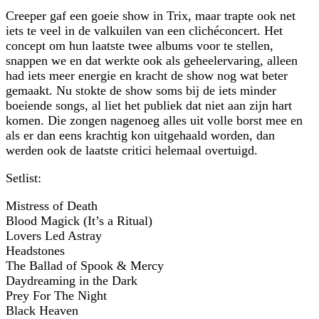
Creeper gaf een goeie show in Trix, maar trapte ook net
iets te veel in de valkuilen van een clichéconcert. Het
concept om hun laatste twee albums voor te stellen,
snappen we en dat werkte ook als geheelervaring, alleen
had iets meer energie en kracht de show nog wat beter
gemaakt. Nu stokte de show soms bij de iets minder
boeiende songs, al liet het publiek dat niet aan zijn hart
komen. Die zongen nagenoeg alles uit volle borst mee en
als er dan eens krachtig kon uitgehaald worden, dan
werden ook de laatste critici helemaal overtuigd.
Setlist:
Mistress of Death
Blood Magick (It’s a Ritual)
Lovers Led Astray
Headstones
The Ballad of Spook & Mercy
Daydreaming in the Dark
Prey For The Night
Black Heaven