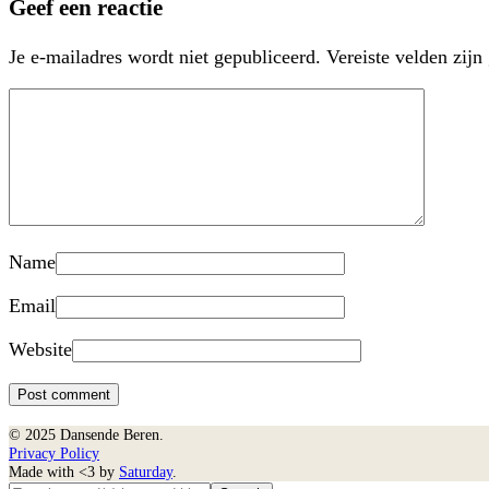
Geef een reactie
Je e-mailadres wordt niet gepubliceerd.
Vereiste velden zij
Name
Email
Website
© 2025 Dansende Beren.
Privacy Policy
Made with <3 by
Saturday
.