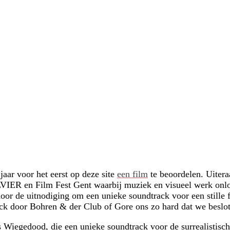
jaar voor het eerst op deze site
een film
te beoordelen. Uitera
VIER en Film Fest Gent waarbij muziek en visueel werk onl
oor de uitnodiging om een unieke soundtrack voor een stille fi
k door Bohren & der Club of Gore ons zo hard dat we beslot
Wiegedood, die een unieke soundtrack voor de surrealistisc