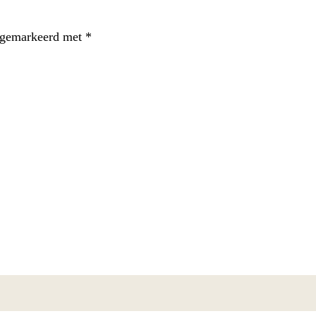
n gemarkeerd met
*