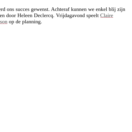
d ons succes gewenst. Achteraf kunnen we enkel blij zijn
aken door Heleen Declercq. Vrijdagavond speelt
Claire
tson
op de planning.