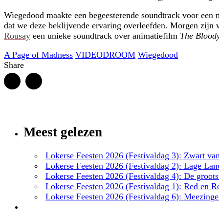
Wiegedood maakte een begeesterende soundtrack voor een mo
dat we deze beklijvende ervaring overleefden. Morgen zijn 
Rousay
een unieke soundtrack over animatiefilm
The Blood
A Page of Madness
VIDEODROOM
Wiegedood
Share
Meest gelezen
Lokerse Feesten 2026 (Festivaldag 3): Zwart van
Lokerse Feesten 2026 (Festivaldag 2): Lage Lan
Lokerse Feesten 2026 (Festivaldag 4): De groots
Lokerse Feesten 2026 (Festivaldag 1): Red en R
Lokerse Feesten 2026 (Festivaldag 6): Meezinge