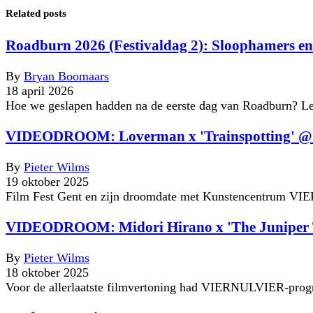
Related posts
Roadburn 2026 (Festivaldag 2): Sloophamers en
By
Bryan Boomaars
18 april 2026
Hoe we geslapen hadden na de eerste dag van Roadburn? Leu
VIDEODROOM: Loverman x 'Trainspotting' @ K
By
Pieter Wilms
19 oktober 2025
Film Fest Gent en zijn droomdate met Kunstencentrum VI
VIDEODROOM: Midori Hirano x 'The Juniper Tr
By
Pieter Wilms
18 oktober 2025
Voor de allerlaatste filmvertoning had VIERNULVIER-progr