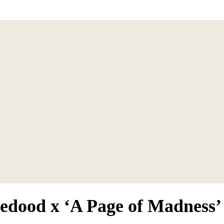
ood x ‘A Page of Madnes