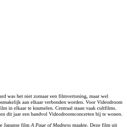
ard was het niet zomaar een filmvertoning, maar wel
osmakelijk aan elkaar verbonden worden. Voor Videodroom
lm in elkaar te knutselen. Centraal staan vaak cultfilms.
en dit jaar een handvol Videodroomconcerten bij te wonen.
he Japanse film
A Page of Madness
maakte. Deze film uit