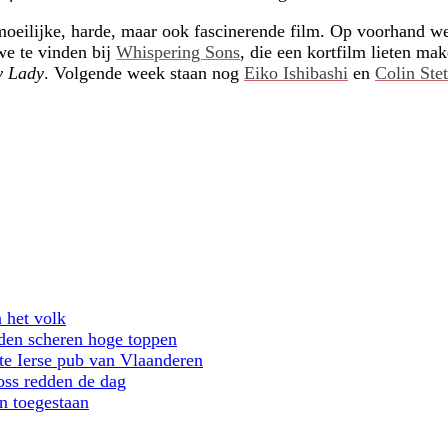
eilijke, harde, maar ook fascinerende film. Op voorhand wer
we te vinden bij
Whispering Sons
, die een kortfilm lieten m
y Lady
. Volgende week staan nog
Eiko Ishibashi
en
Colin Ste
 het volk
den scheren hoge toppen
te Ierse pub van Vlaanderen
oss redden de dag
n toegestaan