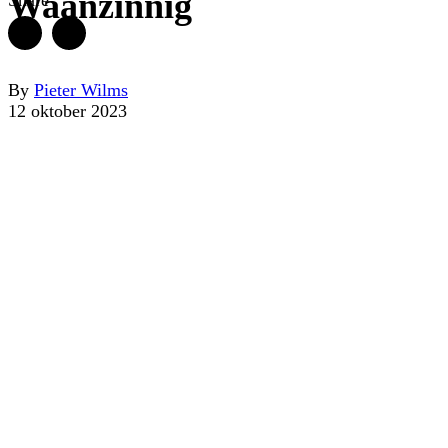
Waanzinnig
By
Pieter Wilms
12 oktober 2023