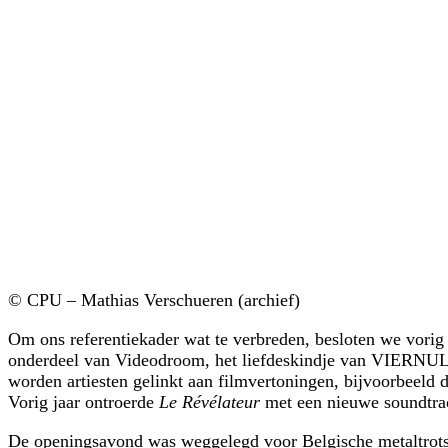
© CPU – Mathias Verschueren (archief)
Om ons referentiekader wat te verbreden, besloten we vorig 
onderdeel van Videodroom, het liefdeskindje van VIERNUL
worden artiesten gelinkt aan filmvertoningen, bijvoorbeeld d
Vorig jaar ontroerde
Le Révélateur
met een nieuwe soundtrac
De openingsavond was weggelegd voor Belgische metaltrots 