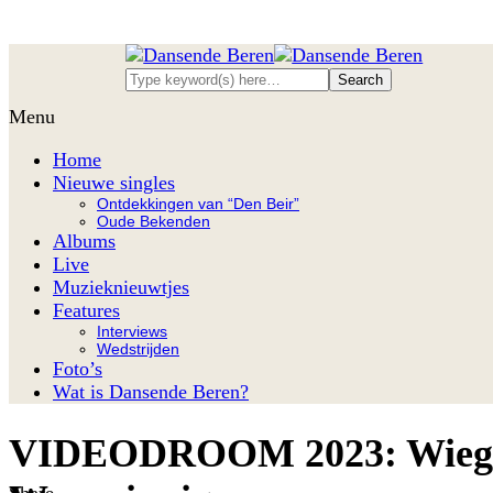
Menu
Home
Nieuwe singles
Ontdekkingen van “Den Beir”
Oude Bekenden
Albums
Live
Muzieknieuwtjes
Features
Interviews
Wedstrijden
Foto’s
Wat is Dansende Beren?
VIDEODROOM 2023: Wieged
Share