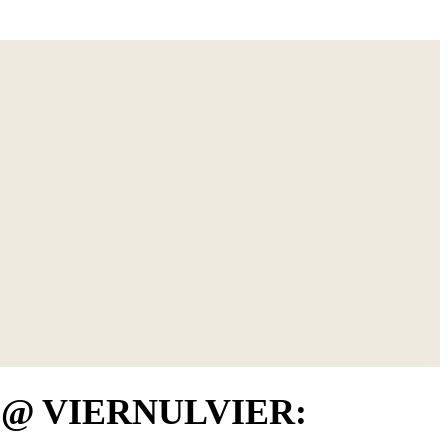
s’ @ VIERNULVIER: