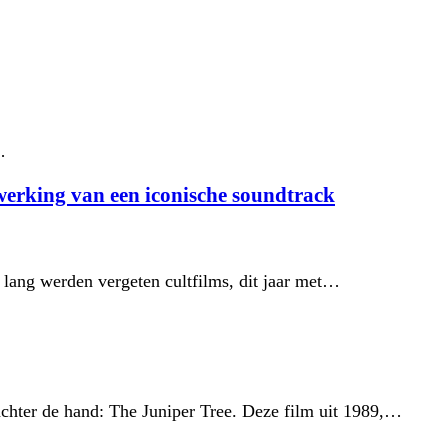
…
king van een iconische soundtrack
ng werden vergeten cultfilms, dit jaar met…
hter de hand: The Juniper Tree. Deze film uit 1989,…