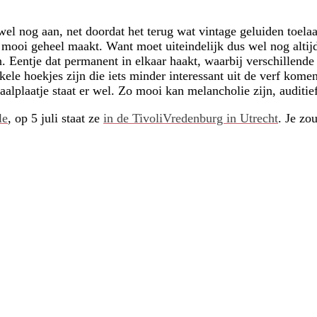
wel nog aan, net doordat het terug wat vintage geluiden toela
 een mooi geheel maakt. Want moet uiteindelijk dus wel nog alt
 Eentje dat permanent in elkaar haakt, waarbij verschillende 
ele hoekjes zijn die iets minder interessant uit de verf komen 
alplaatje staat er wel. Zo mooi kan melancholie zijn, auditief
le
, op 5 juli staat ze
in de TivoliVredenburg in Utrecht
. Je zo