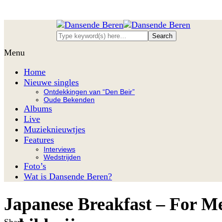
Menu
Home
Nieuwe singles
Ontdekkingen van “Den Beir”
Oude Bekenden
Albums
Live
Muzieknieuwtjes
Features
Interviews
Wedstrijden
Foto’s
Wat is Dansende Beren?
Japanese Breakfast – For M
Share