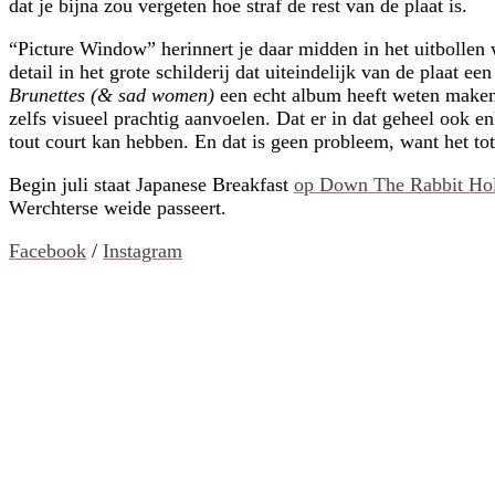
dat je bijna zou vergeten hoe straf de rest van de plaat is.
“Picture Window” herinnert je daar midden in het uitbollen 
detail in het grote schilderij dat uiteindelijk van de plaat
Brunettes (& sad women)
een echt album heeft weten maken.
zelfs visueel prachtig aanvoelen. Dat er in dat geheel ook enk
tout court kan hebben. En dat is geen probleem, want het tota
Begin juli staat Japanese Breakfast
op Down The Rabbit Ho
Werchterse weide passeert.
Facebook
/
Instagram