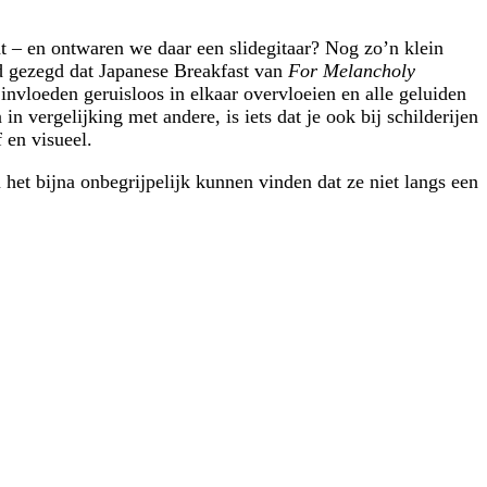
at – en ontwaren we daar een slidegitaar? Nog zo’n klein
ijd gezegd dat Japanese Breakfast van
For Melancholy
invloeden geruisloos in elkaar overvloeien en alle geluiden
in vergelijking met andere, is iets dat je ook bij schilderijen
 en visueel.
u het bijna onbegrijpelijk kunnen vinden dat ze niet langs een