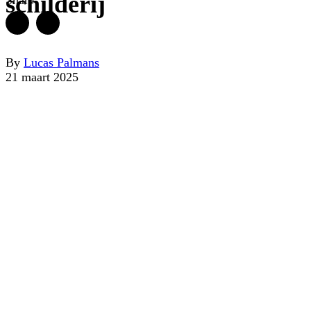
schilderij
By
Lucas Palmans
21 maart 2025