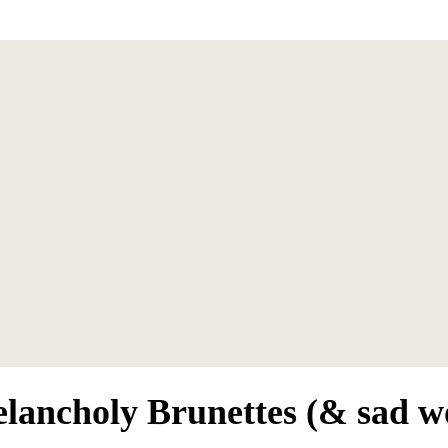
elancholy Brunettes (& sad