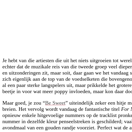
Je hebt van die artiesten die uit het niets uitgroeien tot we
echter dat de muzikale reis van die tweede groep veel dieper
en uitzonderingen zit, maar soit, daar gaan we het vandaag 
zich eigenlijk aan de top van de voedselketen die bovenge
al een paar sterke langspelers uit, maar prikkelde het grote
beetje in voor wat meer poppy invloeden, maar kon daar doo
Maar goed, je zou “
Be Sweet
” uiteindelijk zeker een hitje
breien. Het vervolg wordt vandaag de fantastische titel
For 
opnieuw enkele hitgevoelige nummers op de tracklist pronke
nummer in dezelfde kleur penseelstreken is geschilderd; vaa
avondmaal van een gouden randje voorziet. Perfect wat de al