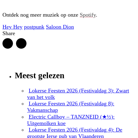
Ontdek nog meer muziek op onze
Spotify
.
Hey Hey
postpunk
Saloon Dion
Share
Meest gelezen
Lokerse Feesten 2026 (Festivaldag 3): Zwart
van het volk
Lokerse Feesten 2026 (Festivaldag 8):
Vakmanschap
Electric Callboy – TANZNEID (★½):
Uitgemolken koe
Lokerse Feesten 2026 (Festivaldag 4): De
grootste Ierse pub van Vlaanderen