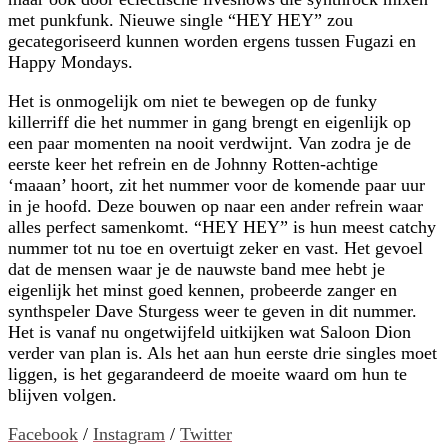
met punkfunk. Nieuwe single “HEY HEY” zou
gecategoriseerd kunnen worden ergens tussen Fugazi en
Happy Mondays.
Het is onmogelijk om niet te bewegen op de funky
killerriff die het nummer in gang brengt en eigenlijk op
een paar momenten na nooit verdwijnt. Van zodra je de
eerste keer het refrein en de Johnny Rotten-achtige
‘maaan’ hoort, zit het nummer voor de komende paar uur
in je hoofd. Deze bouwen op naar een ander refrein waar
alles perfect samenkomt. “HEY HEY” is hun meest catchy
nummer tot nu toe en overtuigt zeker en vast. Het gevoel
dat de mensen waar je de nauwste band mee hebt je
eigenlijk het minst goed kennen, probeerde zanger en
synthspeler Dave Sturgess weer te geven in dit nummer.
Het is vanaf nu ongetwijfeld uitkijken wat Saloon Dion
verder van plan is. Als het aan hun eerste drie singles moet
liggen, is het gegarandeerd de moeite waard om hun te
blijven volgen.
Facebook
/
Instagram
/
Twitter