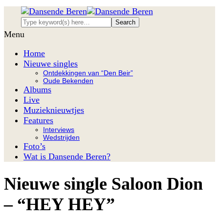
Menu
Home
Nieuwe singles
Ontdekkingen van “Den Beir”
Oude Bekenden
Albums
Live
Muzieknieuwtjes
Features
Interviews
Wedstrijden
Foto’s
Wat is Dansende Beren?
Nieuwe single Saloon Dion
– “HEY HEY”