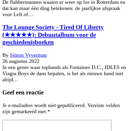
De flabbermannen waaien er weer op los in Rotterdam en
dat kan maar één ding betekenen: de jaarlijkse afspraak
voor Left of…
The Lounge Society - Tired Of Liberty
(★★★★★): Debuutalbum voor de
geschiedenisboeken
By
Simon Vyverman
26 augustus 2022
In een genre waar topbands als Fontaines D.C., IDLES en
Viagra Boys de dans bepalen, is het als nieuwe band niet
altijd…
Geef een reactie
Je e-mailadres wordt niet gepubliceerd.
Vereiste velden
zijn gemarkeerd met
*