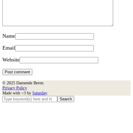
Name
Email
Website
© 2025 Dansende Beren.
Privacy Policy
Made with <3 by
Saturday
.