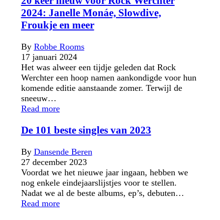
20 keer nieuw voor Rock Werchter
2024: Janelle Monáe, Slowdive,
Froukje en meer
By
Robbe Rooms
17 januari 2024
Het was alweer een tijdje geleden dat Rock
Werchter een hoop namen aankondigde voor hun
komende editie aanstaande zomer. Terwijl de
sneeuw…
Read more
De 101 beste singles van 2023
By
Dansende Beren
27 december 2023
Voordat we het nieuwe jaar ingaan, hebben we
nog enkele eindejaarslijstjes voor te stellen.
Nadat we al de beste albums, ep’s, debuten…
Read more