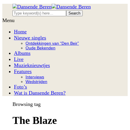
Menu
Home
Nieuwe singles
Ontdekkingen van “Den Beir”
Oude Bekenden
Albums
Live
Muzieknieuwtjes
Features
Interviews
Wedstrijden
Foto’s
Wat is Dansende Beren?
Browsing tag
The Blaze