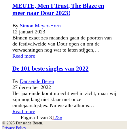
MEUTE, Men I Trust, The Blaze en
meer naar Dour 2023!
By
Simon Meyer-Horn
12 januari 2023
Binnen exact zes maanden gaan de poorten van
de festivalweide van Dour open en om de
verwachtingen nog wat te laten stijgen,…
Read more
De 101 beste singles van 2022
By
Dansende Beren
27 december 2022
Het jaareinde komt nu echt wel in zicht, maar wij
zijn nog lang niet klaar met onze
eindejaarslijstjes. Nu we alle albums…
Read more
Pagina 1 van 3
1
2
3
»
© 2025 Dansende Beren.
Privacy Policy