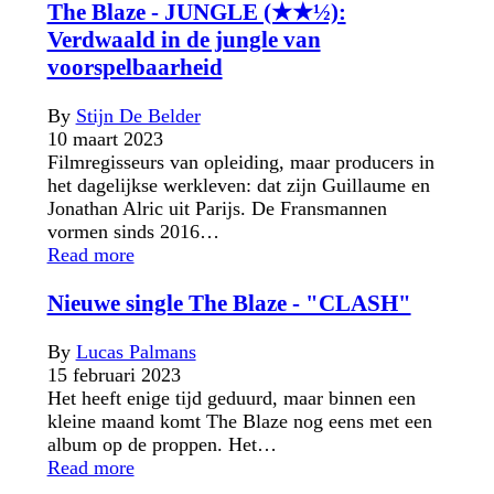
The Blaze - JUNGLE (★★½):
Verdwaald in de jungle van
voorspelbaarheid
By
Stijn De Belder
10 maart 2023
Filmregisseurs van opleiding, maar producers in
het dagelijkse werkleven: dat zijn Guillaume en
Jonathan Alric uit Parijs. De Fransmannen
vormen sinds 2016…
Read more
Nieuwe single The Blaze - "CLASH"
By
Lucas Palmans
15 februari 2023
Het heeft enige tijd geduurd, maar binnen een
kleine maand komt The Blaze nog eens met een
album op de proppen. Het…
Read more