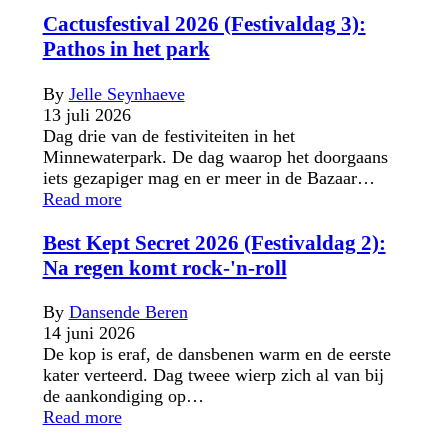
Cactusfestival 2026 (Festivaldag 3):
Pathos in het park
By
Jelle Seynhaeve
13 juli 2026
Dag drie van de festiviteiten in het
Minnewaterpark. De dag waarop het doorgaans
iets gezapiger mag en er meer in de Bazaar…
Read more
Best Kept Secret 2026 (Festivaldag 2):
Na regen komt rock-'n-roll
By
Dansende Beren
14 juni 2026
De kop is eraf, de dansbenen warm en de eerste
kater verteerd. Dag tweee wierp zich al van bij
de aankondiging op…
Read more