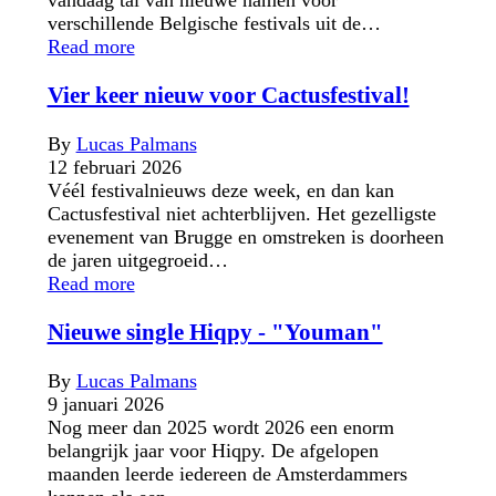
vandaag tal van nieuwe namen voor
verschillende Belgische festivals uit de…
Read more
Vier keer nieuw voor Cactusfestival!
By
Lucas Palmans
12 februari 2026
Véél festivalnieuws deze week, en dan kan
Cactusfestival niet achterblijven. Het gezelligste
evenement van Brugge en omstreken is doorheen
de jaren uitgegroeid…
Read more
Nieuwe single Hiqpy - "Youman"
By
Lucas Palmans
9 januari 2026
Nog meer dan 2025 wordt 2026 een enorm
belangrijk jaar voor Hiqpy. De afgelopen
maanden leerde iedereen de Amsterdammers