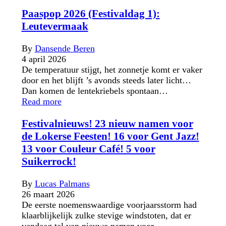
Paaspop 2026 (Festivaldag 1):
Leutevermaak
By
Dansende Beren
4 april 2026
De temperatuur stijgt, het zonnetje komt er vaker
door en het blijft ’s avonds steeds later licht…
Dan komen de lentekriebels spontaan…
Read more
Festivalnieuws! 23 nieuw namen voor
de Lokerse Feesten! 16 voor Gent Jazz!
13 voor Couleur Café! 5 voor
Suikerrock!
By
Lucas Palmans
26 maart 2026
De eerste noemenswaardige voorjaarsstorm had
klaarblijkelijk zulke stevige windstoten, dat er