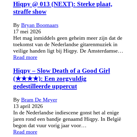
Hiqpy @ 013 (NEXT): Sterke plaat,
straffe show
By
Bryan Boomaars
17 mei 2026
Het mag inmiddels geen geheim meer zijn dat de
toekomst van de Nederlandse gitarenmuziek in
veilige handen ligt bij Hiqpy. De Amsterdamse…
Read more
Hiqpy – Slow Death of a Good Girl
(★★★★): Een zorgvuldig
gedestilleerde uppercut
By
Bram De Meyer
13 april 2026
In de Nederlandse indiescene gonst het al enige
jaren rond een bandje genaamd Hiqpy. In België
begon dat vuur vorig jaar voor…
Read more