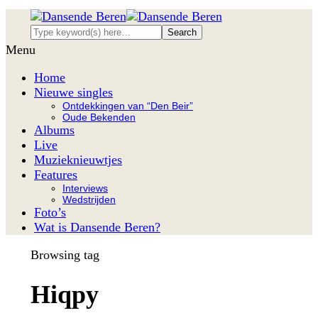
Menu
Home
Nieuwe singles
Ontdekkingen van “Den Beir”
Oude Bekenden
Albums
Live
Muzieknieuwtjes
Features
Interviews
Wedstrijden
Foto’s
Wat is Dansende Beren?
Browsing tag
Hiqpy