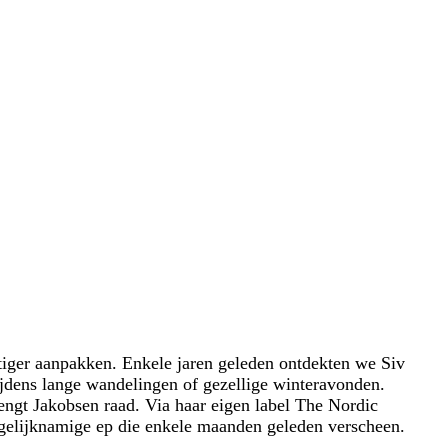
stiger aanpakken. Enkele jaren geleden ontdekten we Siv
tijdens lange wandelingen of gezellige winteravonden.
ngt Jakobsen raad. Via haar eigen label The Nordic
 gelijknamige ep die enkele maanden geleden verscheen.