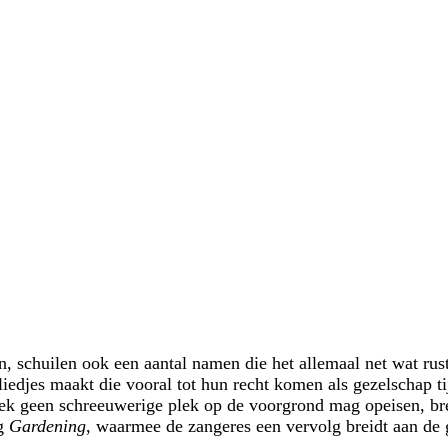
n, schuilen ook een aantal namen die het allemaal net wat ru
e liedjes maakt die vooral tot hun recht komen als gezelschap 
ek geen schreeuwerige plek op de voorgrond mag opeisen, bre
ag
Gardening
, waarmee de zangeres een vervolg breidt aan de