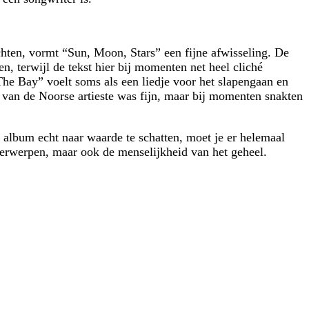
hten, vormt “Sun, Moon, Stars” een fijne afwisseling. De
, terwijl de tekst hier bij momenten net heel cliché
“The Bay” voelt soms als een liedje voor het slapengaan en
 van de Noorse artieste was fijn, maar bij momenten snakten
 album echt naar waarde te schatten, moet je er helemaal
derwerpen, maar ook de menselijkheid van het geheel.