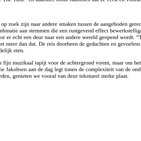
 op zoek zijn naar andere smaken tussen de aangeboden gerec
inatie aan stemmen die een rustgevend effect bewerkstelligen
 voor er echt een deur naar een andere wereld geopend wordt. 
iet meer dan dat. De reis doorheen de gedachten en gevoelens
elijk eten.
 fijn muzikaal tapijt voor de achtergrond vormt, maar om het
ie Jakobsen aan de dag legt tonen de complexiteit van de on
den, genieten we vooral van deze tekstueel sterke plaat.