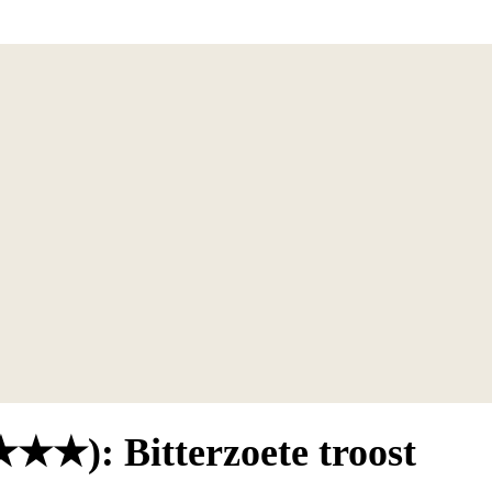
★★★): Bitterzoete troost