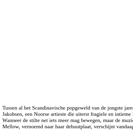
Tussen al het Scandinavische popgeweld van de jongste jare
Jakobsen, een Noorse artieste die uiterst fragiele en intiem
Wanneer de stilte net iets meer mag bewegen, maar de muzi
Mellow, vernoemd naar haar debuutplaat, verschijnt vanda