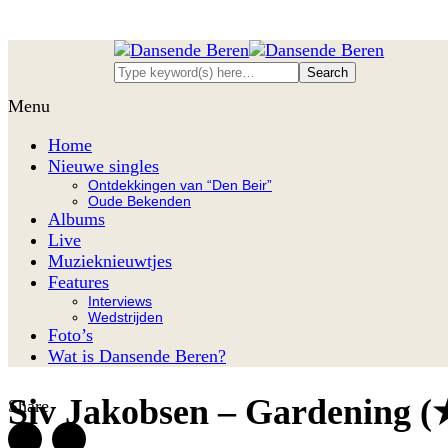
Menu
Home
Nieuwe singles
Ontdekkingen van “Den Beir”
Oude Bekenden
Albums
Live
Muzieknieuwtjes
Features
Interviews
Wedstrijden
Foto’s
Wat is Dansende Beren?
Siv Jakobsen – Gardening (
Share