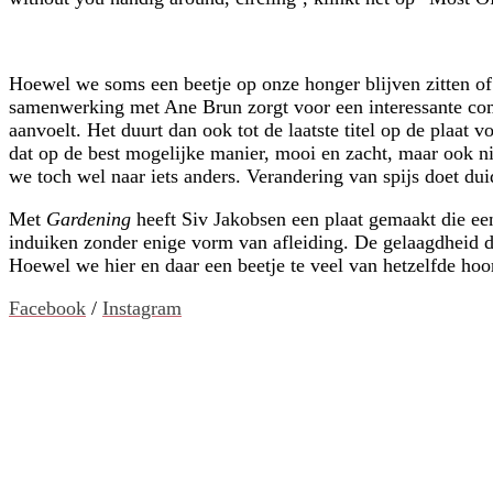
Hoewel we soms een beetje op onze honger blijven zitten of
samenwerking met Ane Brun zorgt voor een interessante comb
aanvoelt. Het duurt dan ook tot de laatste titel op de plaat
dat op de best mogelijke manier, mooi en zacht, maar ook n
we toch wel naar iets anders. Verandering van spijs doet duid
Met
Gardening
heeft Siv Jakobsen een plaat gemaakt die een
induiken zonder enige vorm van afleiding. De gelaagdheid d
Hoewel we hier en daar een beetje te veel van hetzelfde hoor
Facebook
/
Instagram