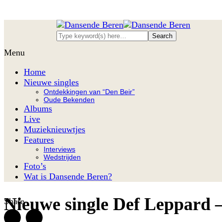
Menu
Home
Nieuwe singles
Ontdekkingen van “Den Beir”
Oude Bekenden
Albums
Live
Muzieknieuwtjes
Features
Interviews
Wedstrijden
Foto’s
Wat is Dansende Beren?
Nieuwe single Def Leppard –
Share