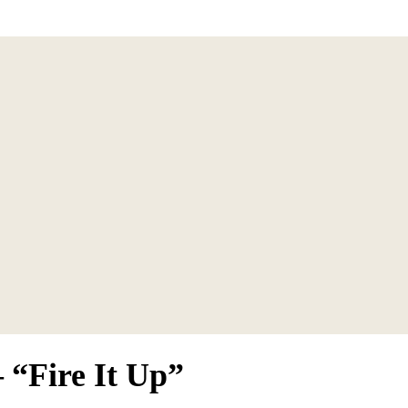
 “Fire It Up”