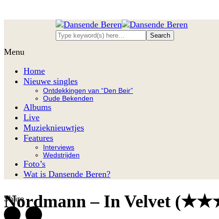
Menu
Home
Nieuwe singles
Ontdekkingen van “Den Beir”
Oude Bekenden
Albums
Live
Muzieknieuwtjes
Features
Interviews
Wedstrijden
Foto’s
Wat is Dansende Beren?
Nordmann – In Velvet (★★★★)
Share