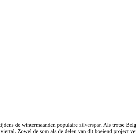
 tijdens de wintermaanden populaire
zilverspar
. Als trotse Bel
l viertal. Zowel de som als de delen van dit boeiend project