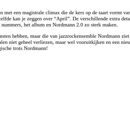
en met een magistrale climax die de kers op de taart vormt v
elfde kan je zeggen over “April”. De verschillende extra det
 de nummers, het album en Nordmann 2.0 zo sterk maken.
sten hebben, maar die van jazzrockensemble Nordmann ziet er
en niet geheel verliezen, maar wel vooruitkijken en een nieu
gische trots Nordmann!