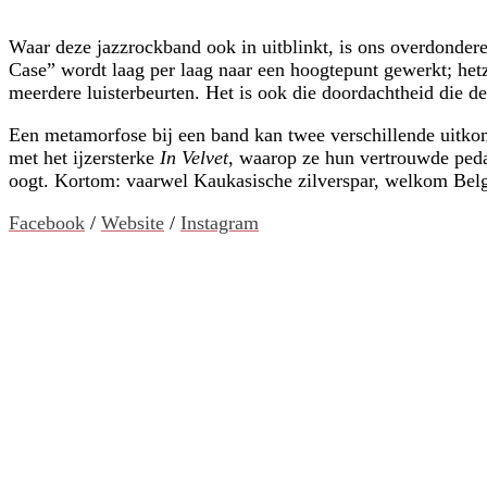
Waar deze jazzrockband ook in uitblinkt, is ons overdonder
Case” wordt laag per laag naar een hoogtepunt gewerkt; hetz
meerdere luisterbeurten. Het is ook die doordachtheid die
Een metamorfose bij een band kan twee verschillende uitkom
met het ijzersterke
In Velvet
, waarop ze hun vertrouwde pedal
oogt. Kortom: vaarwel Kaukasische zilverspar, welkom Bel
Facebook
/
Website
/
Instagram