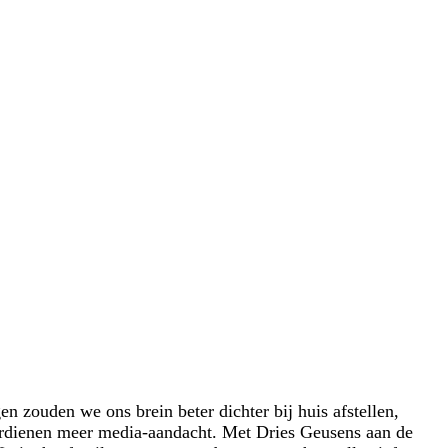
gen zouden we ons brein beter dichter bij huis afstellen,
 verdienen meer media-aandacht. Met Dries Geusens aan de