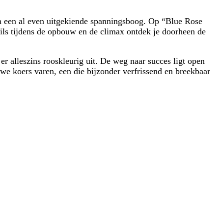
an een al even uitgekiende spanningsboog. Op “Blue Rose
ails tijdens de opbouw en de climax ontdek je doorheen de
 alleszins rooskleurig uit. De weg naar succes ligt open
we koers varen, een die bijzonder verfrissend en breekbaar