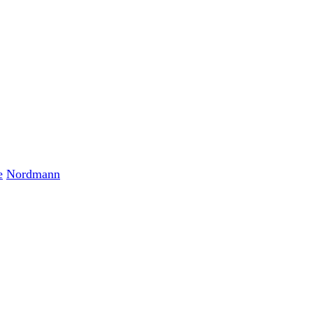
e
Nordmann