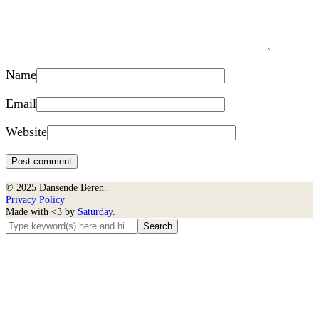
Name
Email
Website
© 2025 Dansende Beren.
Privacy Policy
Made with <3 by
Saturday
.