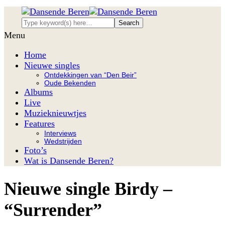
Menu
Home
Nieuwe singles
Ontdekkingen van “Den Beir”
Oude Bekenden
Albums
Live
Muzieknieuwtjes
Features
Interviews
Wedstrijden
Foto’s
Wat is Dansende Beren?
Nieuwe single Birdy –
“Surrender”