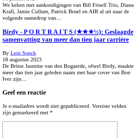
We keken met aankondigingen van Bill Frisell Trio, Diana
Krall, Jamie Cullum, Patrick Bruel en AIR al uit naar de
volgende namedrop van…
Birdy - P O R T R A I T S (★★★½): Geslaagde
samenvatting van meer dan tien jaar carrière
By
Leni Sonck
18 augustus 2023
De Britse Jasmine van den Bogaerde, ofwel Birdy, maakte
meer dan tien jaar geleden naam met haar cover van Bon
Iver zijn…
Geef een reactie
Je e-mailadres wordt niet gepubliceerd.
Vereiste velden
zijn gemarkeerd met
*