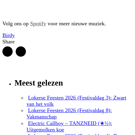
Volg ons op
Spotify
voor meer nieuwe muziek.
Birdy
Share
Meest gelezen
Lokerse Feesten 2026 (Festivaldag 3): Zwart
van het volk
Lokerse Feesten 2026 (Festivaldag 8):
Vakmanschap
Electric Callboy – TANZNEID (★½):
Uitgemolken koe