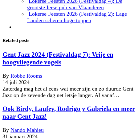
Lokerse Feesten 2026 (Festivaldag 4): De
grootste Ierse pub van Vlaanderen
Lokerse Feesten 2026 (Festivaldag 2): Lage
Landen scheren hoge toppen
Related posts
Gent Jazz 2024 (Festivaldag 7): Vrije en
hoogvliegende vogels
By
Robbe Rooms
14 juli 2024
Zaterdag mag het al eens wat meer zijn en zo duurde Gent
Jazz op de zevende dag net ietsje langer. Al vanaf…
Ook Birdy, Laufey, Rodrigo y Gabriela en meer
naar Gent Jazz!
By
Nando Mahieu
31 januari 2024