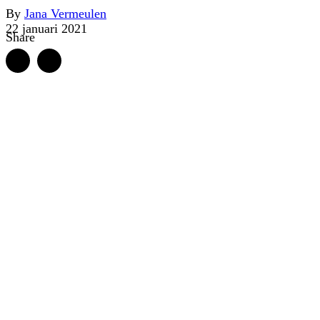
By
Jana Vermeulen
22 januari 2021
Share