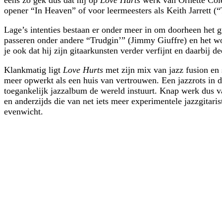
opener “In Heaven” of voor leermeesters als Keith Jarrett
Lage’s intenties bestaan er onder meer in om doorheen het gr
passeren onder andere “Trudgin’” (Jimmy Giuffre) en het wo
je ook dat hij zijn gitaarkunsten verder verfijnt en daarbij 
Klankmatig ligt
Love Hurts
met zijn mix van jazz fusion en 
meer opwerkt als een huis van vertrouwen. Een jazzrots in 
toegankelijk jazzalbum de wereld instuurt. Knap werk dus van 
en anderzijds die van net iets meer experimentele jazzgitar
evenwicht.