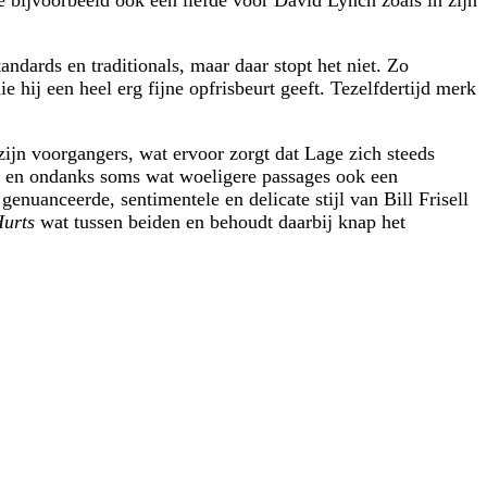
ndards en traditionals, maar daar stopt het niet. Zo
ij een heel erg fijne opfrisbeurt geeft. Tezelfdertijd merk
zijn voorgangers, wat ervoor zorgt dat Lage zich steeds
ai en ondanks soms wat woeligere passages ook een
enuanceerde, sentimentele en delicate stijl van Bill Frisell
urts
wat tussen beiden en behoudt daarbij knap het