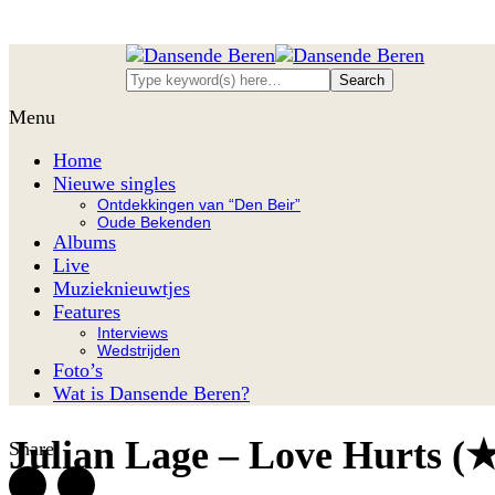
Menu
Home
Nieuwe singles
Ontdekkingen van “Den Beir”
Oude Bekenden
Albums
Live
Muzieknieuwtjes
Features
Interviews
Wedstrijden
Foto’s
Wat is Dansende Beren?
Julian Lage – Love Hurts (
Share