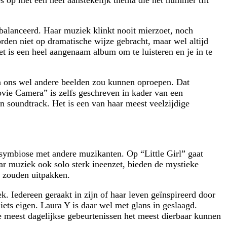
gebalanceerd. Haar muziek klinkt nooit mierzoet, noch
orden niet op dramatische wijze gebracht, maar wel altijd
t is een heel aangenaam album om te luisteren en je in te
 van ons wel andere beelden zou kunnen oproepen. Dat
ovie Camera” is zelfs geschreven in kader van een
n soundtrack. Het is een van haar meest veelzijdige
n symbiose met andere muzikanten. Op “Little Girl” gaat
r muziek ook solo sterk ineenzet, bieden de mystieke
 zouden uitpakken.
k. Iedereen geraakt in zijn of haar leven geïnspireerd door
iets eigen. Laura Y is daar wel met glans in geslaagd.
e meest dagelijkse gebeurtenissen het meest dierbaar kunnen