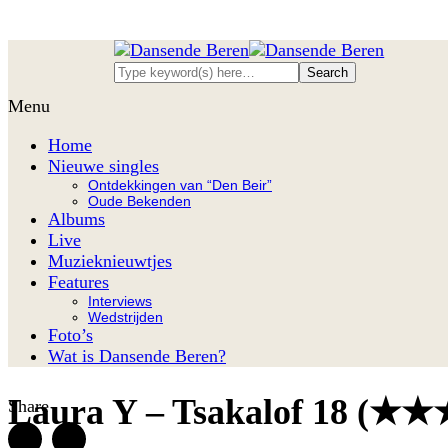
Menu
Home
Nieuwe singles
Ontdekkingen van “Den Beir”
Oude Bekenden
Albums
Live
Muzieknieuwtjes
Features
Interviews
Wedstrijden
Foto’s
Wat is Dansende Beren?
Laura Y – Tsakalof 18 (★★★
Share