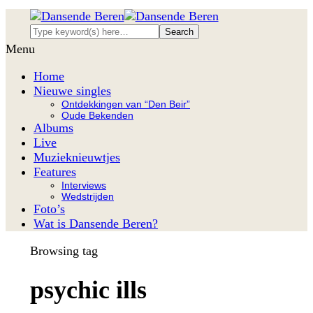
Menu
Home
Nieuwe singles
Ontdekkingen van “Den Beir”
Oude Bekenden
Albums
Live
Muzieknieuwtjes
Features
Interviews
Wedstrijden
Foto’s
Wat is Dansende Beren?
Browsing tag
psychic ills