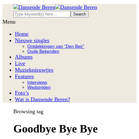
Menu
Home
Nieuwe singles
Ontdekkingen van “Den Beir”
Oude Bekenden
Albums
Live
Muzieknieuwtjes
Features
Interviews
Wedstrijden
Foto’s
Wat is Dansende Beren?
Browsing tag
Goodbye Bye Bye